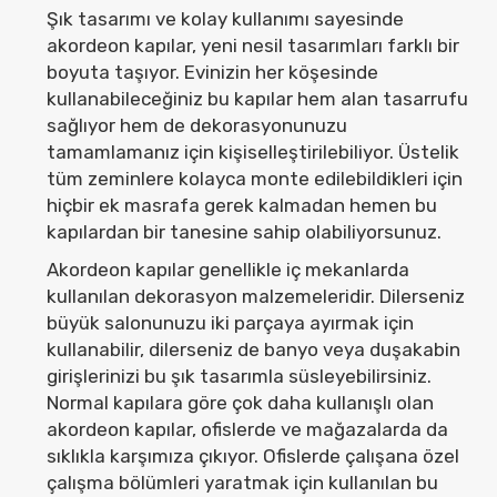
Şık tasarımı ve kolay kullanımı sayesinde
akordeon kapılar, yeni nesil tasarımları farklı bir
boyuta taşıyor. Evinizin her köşesinde
kullanabileceğiniz bu kapılar hem alan tasarrufu
sağlıyor hem de dekorasyonunuzu
tamamlamanız için kişiselleştirilebiliyor. Üstelik
tüm zeminlere kolayca monte edilebildikleri için
hiçbir ek masrafa gerek kalmadan hemen bu
kapılardan bir tanesine sahip olabiliyorsunuz.
Akordeon kapılar genellikle iç mekanlarda
kullanılan dekorasyon malzemeleridir. Dilerseniz
büyük salonunuzu iki parçaya ayırmak için
kullanabilir, dilerseniz de banyo veya duşakabin
girişlerinizi bu şık tasarımla süsleyebilirsiniz.
Normal kapılara göre çok daha kullanışlı olan
akordeon kapılar, ofislerde ve mağazalarda da
sıklıkla karşımıza çıkıyor. Ofislerde çalışana özel
çalışma bölümleri yaratmak için kullanılan bu